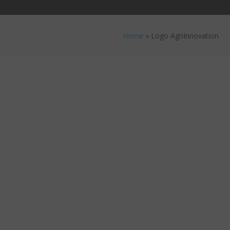
Home
»
Logo AgriInnovation