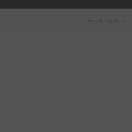
Home
»
Logo Avera