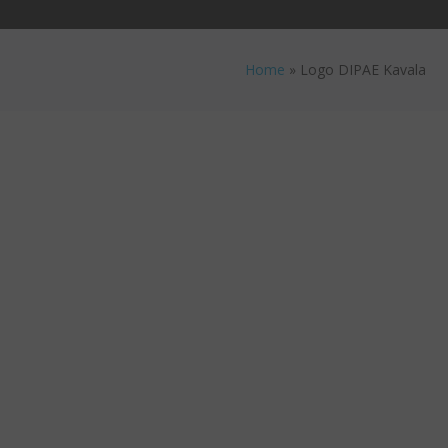
Home
»
Logo DIPAE Kavala