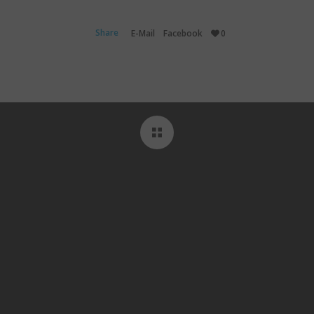
Share
E-Mail
Facebook
0
kTok