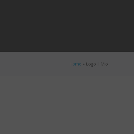
Home
»
Logo Il Mio