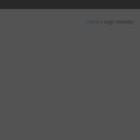
Home
»
Logo Mantility