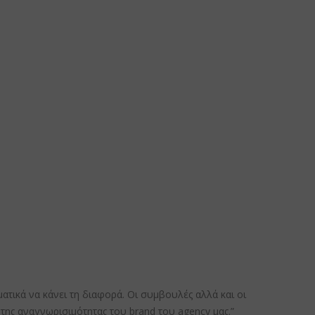
τικά να κάνει τη διαφορά. Οι συμβουλές αλλά και οι
της αναγνωρισιμότητας του brand του agency μας.”