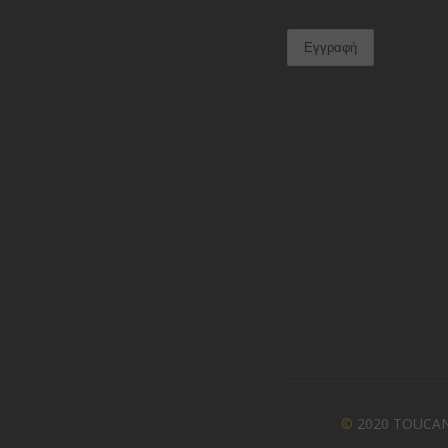
©
2020 TOUCAN A