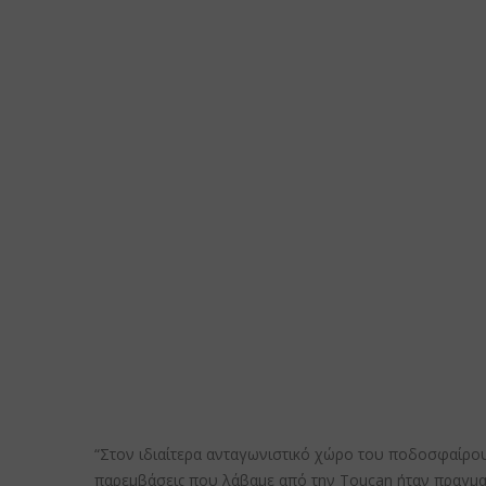
“Στον ιδιαίτερα ανταγωνιστικό χώρο του ποδοσφαίρου 
παρεμβάσεις που λάβαμε από την Toucan ήταν πραγματι