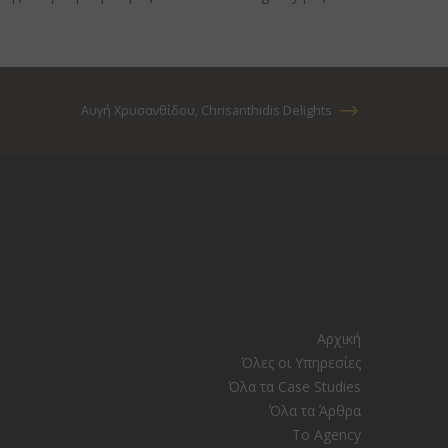
Αυγή Χρυσανθίδου, Chrisanthidis Delights
Αρχική
Όλες οι Υπηρεσίες
Όλα τα Case Studies
Όλα τα Άρθρα
Το Agency